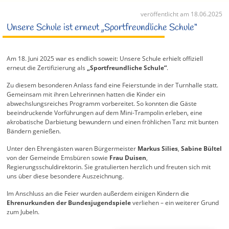
veröffentlicht am 18.06.2025
Unsere Schule ist erneut „Sportfreundliche Schule“
Am 18. Juni 2025 war es endlich soweit: Unsere Schule erhielt offiziell
erneut die Zertifizierung als
„Sportfreundliche Schule“
.
Zu diesem besonderen Anlass fand eine Feierstunde in der Turnhalle statt.
Gemeinsam mit ihren Lehrerinnen hatten die Kinder ein
abwechslungsreiches Programm vorbereitet. So konnten die Gäste
beeindruckende Vorführungen auf dem Mini-Trampolin erleben, eine
akrobatische Darbietung bewundern und einen fröhlichen Tanz mit bunten
Bändern genießen.
Unter den Ehrengästen waren Bürgermeister
Markus Silies
,
Sabine Bültel
von der Gemeinde Emsbüren sowie
Frau Duisen
,
Regierungsschuldirektorin. Sie gratulierten herzlich und freuten sich mit
uns über diese besondere Auszeichnung.
Im Anschluss an die Feier wurden außerdem einigen Kindern die
Ehrenurkunden der Bundesjugendspiele
verliehen – ein weiterer Grund
zum Jubeln.