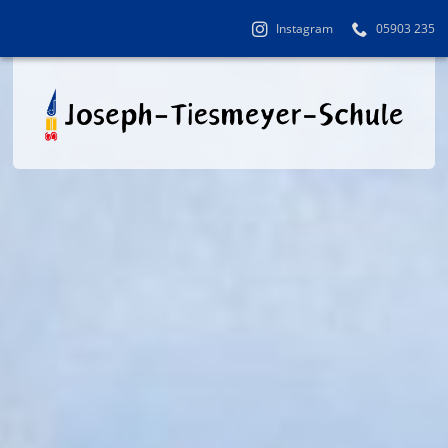
Instagram
05903 235