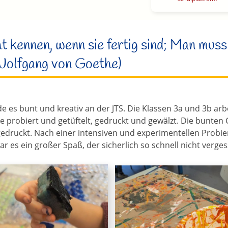
 kennen, wenn sie fertig sind; Man muss
 Wolfgang von Goethe)
 es bunt und kreativ an der JTS. Die Klassen 3a und 3b arbe
de probiert und getüftelt, gedruckt und gewälzt. Die bunte
edruckt. Nach einer intensiven und experimentellen Probier
r es ein großer Spaß, der sicherlich so schnell nicht vergess