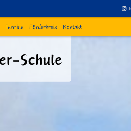
I
Termine
Förderkreis
Kontakt