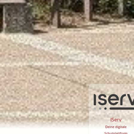
IServ
Deine digitale
Schulplattform