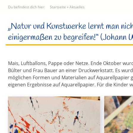
Du befindest dich hier:
Startseite
»
Aktuelles
„Natur und Kunstwerke lernt man nicht
einigermaßen zu begreifen!“ (Johann
Mais, Luftballons, Pappe oder Netze. Ende Oktober wurde
Bülter und Frau Bauer an einer Druckwerkstatt. Es wur
möglichen Formen und Materialien auf Aquarellpapier g
eigenen Ergebnisse auf Aquarellpapier. Für die Kinder wa