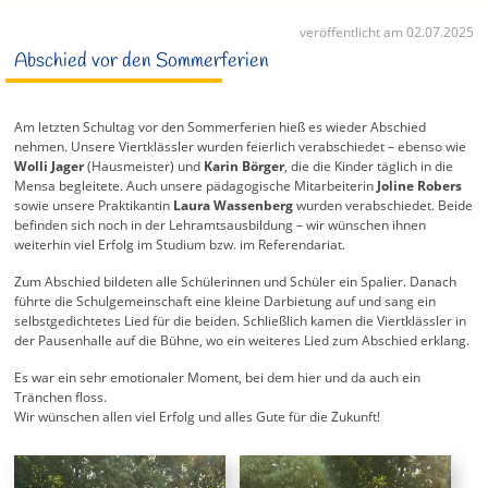
veröffentlicht am 02.07.2025
Abschied vor den Sommerferien
Am letzten Schultag vor den Sommerferien hieß es wieder Abschied
nehmen. Unsere Viertklässler wurden feierlich verabschiedet – ebenso wie
Wolli Jager
(Hausmeister) und
Karin Börger
, die die Kinder täglich in die
Mensa begleitete. Auch unsere pädagogische Mitarbeiterin
Joline Robers
sowie unsere Praktikantin
Laura Wassenberg
wurden verabschiedet. Beide
befinden sich noch in der Lehramtsausbildung – wir wünschen ihnen
weiterhin viel Erfolg im Studium bzw. im Referendariat.
Zum Abschied bildeten alle Schülerinnen und Schüler ein Spalier. Danach
führte die Schulgemeinschaft eine kleine Darbietung auf und sang ein
selbstgedichtetes Lied für die beiden. Schließlich kamen die Viertklässler in
der Pausenhalle auf die Bühne, wo ein weiteres Lied zum Abschied erklang.
Es war ein sehr emotionaler Moment, bei dem hier und da auch ein
Tränchen floss.
Wir wünschen allen viel Erfolg und alles Gute für die Zukunft!