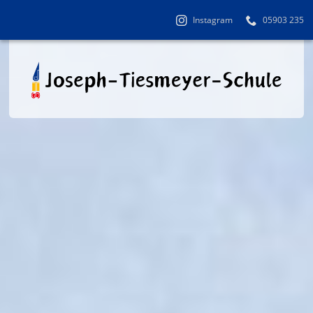
Instagram
05903 235