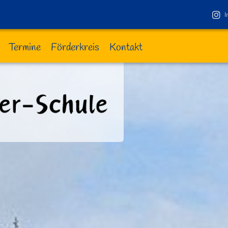
I
Termine
Förderkreis
Kontakt