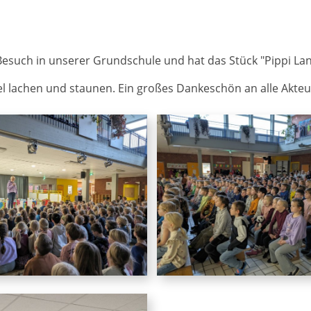
such in unserer Grundschule und hat das Stück "Pippi Lan
iel lachen und staunen. Ein großes Dankeschön an alle Akte