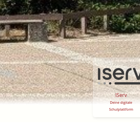
IServ
Deine digitale
Schulplattform