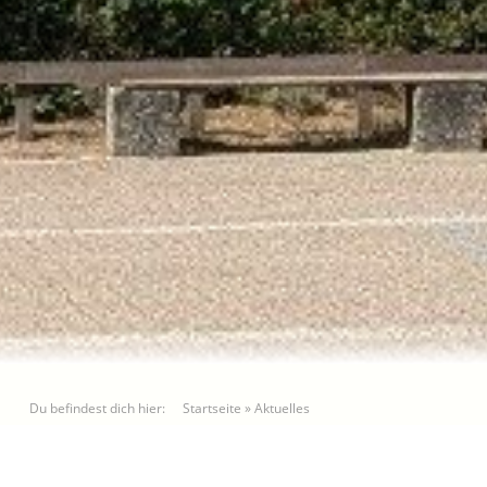
Du befindest dich hier:
Startseite
»
Aktuelles