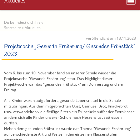
Aktuelles
Du befindest dich hier:
Startseite
»
Aktuelles
veröffentlicht am 13.11.2023
Projetwoche „Gesunde Ernährung/ Gesundes Frühstück“
2023
Vom 6. bis zum 10. November fand an unserer Schule wieder die
Projektwoche "Gesunde Ernährung" statt. Das Highlight dieser
Projektwoche war das "gesundes Frühstück" am Donnerstag und am
Freitag.
Alle Kinder waren aufgefordert, gesunde Lebensmittel in die Schule
mitzubringen. Aus dem mitgebrachten Obst, Gemüse, Brot, Knäckebrot
usw. verwandelten viele fleißige Eltern ein Frühstücksbuffet der Extraklasse,
an dem sich alle Kinder unserer Schule nach Herzenslust satt essen
durften.
Neben dem gesunden Frühstück wurde das Thema "Gesunde Ernährung"
auf verschiedenste Art und Weise in den einzelnen Klassenstufen
erarbeitet.