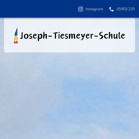
Instagram
05903 235