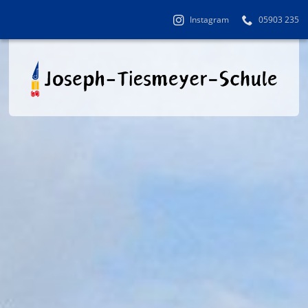
Instagram
05903 235