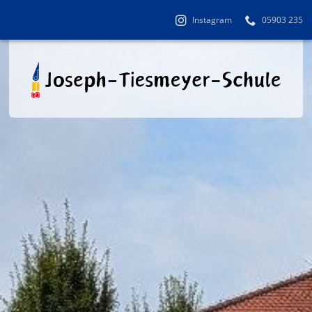
Instagram
05903 235