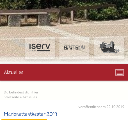
Aktuelles
Du befindest dich hier:
Startseite
»
Aktuelles
veröffentlicht am 22.10.2019
Marionettentheater 2019