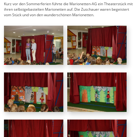
Kurz vor den Sommerferien führte die Marionetten-AG ein Theaterstück mit
ihren selbstgebastelten Marionetten auf. Die Zuschauer waren begeistert
vom Stück und von den wunderschönen Marionetten.