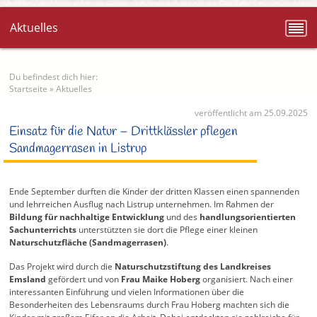
Aktuelles
Du befindest dich hier:
Startseite
»
Aktuelles
veröffentlicht am 25.09.2025
Einsatz für die Natur – Drittklässler pflegen
Sandmagerrasen in Listrup
Ende September durften die Kinder der dritten Klassen einen spannenden
und lehrreichen Ausflug nach Listrup unternehmen. Im Rahmen der
Bildung für nachhaltige Entwicklung
und des
handlungsorientierten
Sachunterrichts
unterstützten sie dort die Pflege einer kleinen
Naturschutzfläche (Sandmagerrasen)
.
Das Projekt wird durch die
Naturschutzstiftung des Landkreises
Emsland
gefördert und von
Frau Maike Hoberg
organisiert. Nach einer
interessanten Einführung und vielen Informationen über die
Besonderheiten des Lebensraums durch Frau Hoberg machten sich die