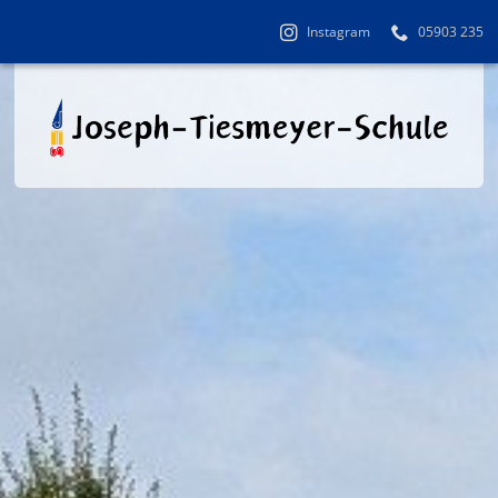
Instagram
05903 235