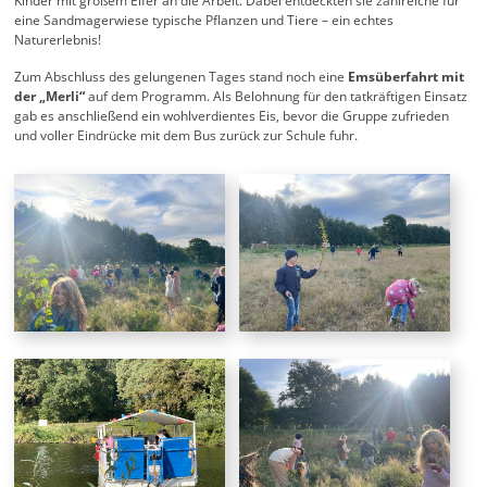
Kinder mit großem Eifer an die Arbeit. Dabei entdeckten sie zahlreiche für
eine Sandmagerwiese typische Pflanzen und Tiere – ein echtes
Naturerlebnis!
Zum Abschluss des gelungenen Tages stand noch eine
Emsüberfahrt mit
der „Merli“
auf dem Programm. Als Belohnung für den tatkräftigen Einsatz
gab es anschließend ein wohlverdientes Eis, bevor die Gruppe zufrieden
und voller Eindrücke mit dem Bus zurück zur Schule fuhr.