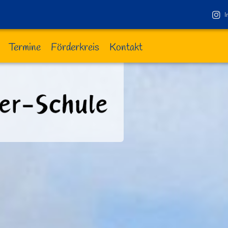
I
Termine
Förderkreis
Kontakt