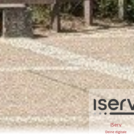
IServ
Deine digitale