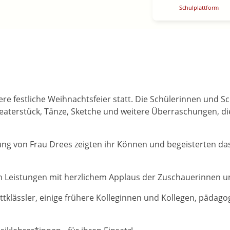
Schulplattform
e festliche Weihnachtsfeier statt. Die Schülerinnen und Sch
Theaterstück, Tänze, Sketche und weitere Überraschungen, di
ng von Frau Drees zeigten ihr Können und begeisterten da
len Leistungen mit herzlichem Applaus der Zuschauerinnen 
ttklässler, einige frühere Kolleginnen und Kollegen, pädag