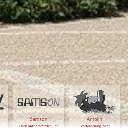
Samson
Antolin
Essen online bestellen und
Leseförderung leicht