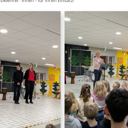
klehrer*innen - für ihren Einsatz!