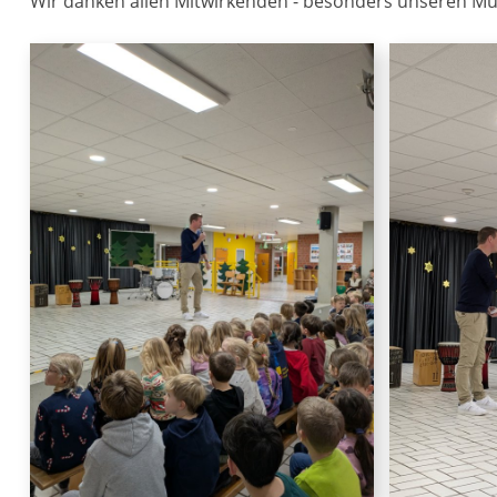
Wir danken allen Mitwirkenden - besonders unseren Musi